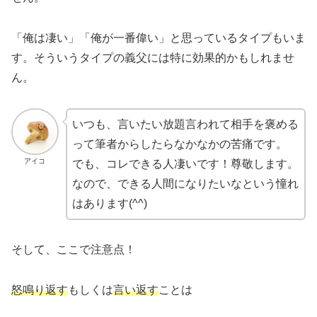
「俺は凄い」「俺が一番偉い」と思っているタイプもいま
す。そういうタイプの義父には特に効果的かもしれませ
ん。
いつも、言いたい放題言われて相手を褒める
って筆者からしたらなかなかの苦痛です。
アイコ
でも、コレできる人凄いです！尊敬します。
なので、できる人間になりたいなという憧れ
はあります(^^)
そして、ここで注意点！
怒鳴り返す
もしくは
言い返す
ことは