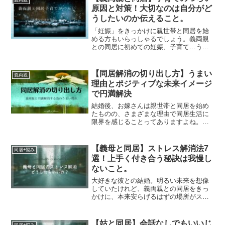
姑が不仲で子供に悪い影響を...
原因と対策！大切なのは自分がど
うしたいのか伝えること。
「妊娠」をきっかけに親世帯と同居を始
める方もいらっしゃるでしょう。義両親
との同居に初めての妊娠、子育て…うま
くいくか不安になります。そんな中、親
世帯の時代のものさしで口出しされてつ
らい毎日。自分のペースで子育てできな
【同居解消の切り出し方】うまい
義両親
いイライラをこどもに当た...
理由とポジティブな未来イメージ
で円満解決
結婚後、お嫁さんは親世帯と同居を始め
たものの、さまざまな理由で同居生活に
限界を感じることってありますよね。義
両親には感謝しているけれど、やはり自
分たちの家庭としての空間が欲しい……
そう感じたら、思い切って「同居解消」
【義母と同居】ストレス解消法7
同居+悩み
を検討してみてもいいかも...
選！上手く付き合う秘訣は我慢し
ないこと。
大好きな彼との結婚。明るい未来を想像
していたけれど、義両親との同居をきっ
かけに、本来安らげるはずの場所がスト
レスだらけのマイホーム。特に、嫁姑問
題はいつの時代も聞く話。女同士だから
わかりあえるのか…いえ、毎日過ごすと
【姑と同居】会話なしでもいいじ
同居+悩み