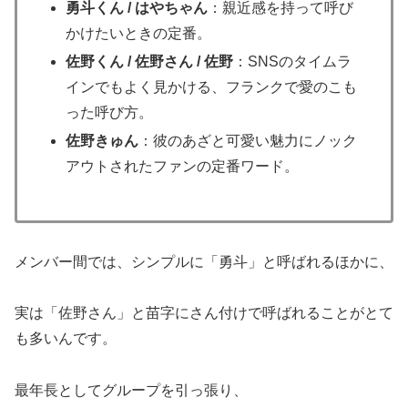
勇斗くん / はやちゃん
：親近感を持って呼び
かけたいときの定番。
佐野くん / 佐野さん / 佐野
：SNSのタイムラ
インでもよく見かける、フランクで愛のこも
った呼び方。
佐野きゅん
：彼のあざと可愛い魅力にノック
アウトされたファンの定番ワード。
メンバー間では、シンプルに「勇斗」と呼ばれるほかに、
実は「佐野さん」と苗字にさん付けで呼ばれることがとて
も多いんです。
最年長としてグループを引っ張り、