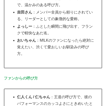
で、温かみのある呼び方。
吉田さん
：メンバー全員から頼りにされてい
る、リーダーとしての象徴的な愛称。
よっしー
：ふとした瞬間に飛び出す、フラン
クで軽快なあだ名。
おいちゃん
：M!LKのファンになったら絶対に
覚えたい、渋くて愛おしいお馴染みの呼び
方。
ファンからの呼び方
仁人くん / 仁ちゃん
：王道の呼び方で、彼の
パフォーマンスのカッコよさにときめいたと