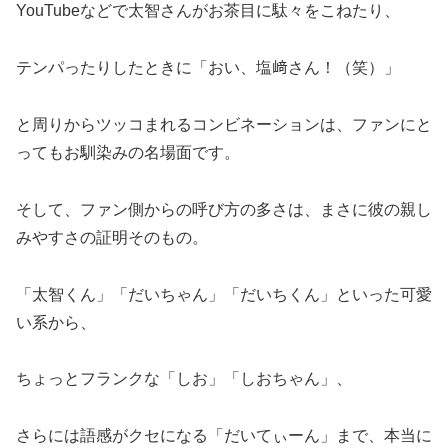
YouTubeなどで太智さんがお茶目に駄々をこねたり、
テンパったりしたときに「おい、塩﨑さん！（笑）」
と周りからツッコまれるコンビネーションは、ファンにと
ってもお馴染みの名場面です。
そして、ファン側からの呼び方の多さは、まさに彼の親し
みやすさの証明そのもの。
「太智くん」「だいちゃん」「だいちくん」といった可愛
い系から、
ちょっとフランクな「しお」「しおちゃん」、
さらには語感がクセになる「だいてぃーん」まで、本当に