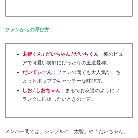
ファンからの呼び方
太智くん / だいちゃん / だいちくん
：彼のピュ
アで可愛い笑顔にぴったりの王道愛称。
だいてぃーん
：ファンの間でも大人気な、ち
ょっとポップでキャッチーな呼び方。
しお / しおちゃん
：まるでお友達のようにフ
ランクに応援したいときの一言。
メンバー間では、シンプルに「太智」や「だいちゃん」