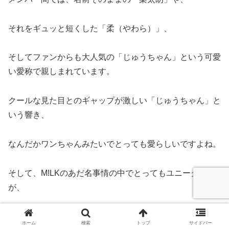
それをギュッと短くした「柔（やわら）」、
そしてファンからも大人気の「じゅうちゃん」という可愛
い愛称で親しまれています。
クールな見た目とのギャップが激しい「じゅうちゃん」と
いう響き、
なんだかワンちゃんみたいでとっても愛らしいですよね。
そして、M!LKのあだ名事情の中でとってもユニークなの
が、
彼が「80（はちまる）」という数字で呼ばれることがあ
ホーム
検索
トップ
サイドバー