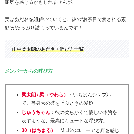
囲気を感じるかもしれませんが、
実はあだ名を紐解いていくと、彼の“お茶目で愛される素
顔”がたっぷり詰まっているんです！
山中柔太朗のあだ名・呼び方一覧
メンバーからの呼び方
柔太朗 / 柔（やわら）
：いちばんシンプル
で、等身大の彼を呼ぶときの愛称。
じゅうちゃん
：彼の柔らかくて優しい本質を
表すような、最高にキュートな呼び方。
80（はちまる）
：M!LKのユーモアと絆を感じ