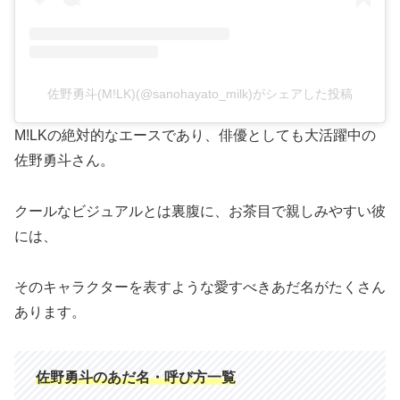
佐野勇斗(M!LK)(@sanohayato_milk)がシェアした投稿
M!LKの絶対的なエースであり、俳優としても大活躍中の
佐野勇斗さん。
クールなビジュアルとは裏腹に、お茶目で親しみやすい彼
には、
そのキャラクターを表すような愛すべきあだ名がたくさん
あります。
佐野勇斗のあだ名・呼び方一覧