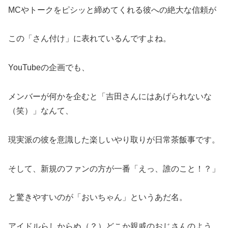
MCやトークをピシッと締めてくれる彼への絶大な信頼が
この「さん付け」に表れているんですよね。
YouTubeの企画でも、
メンバーが何かを企むと「吉田さんにはあげられないな
（笑）」なんて、
現実派の彼を意識した楽しいやり取りが日常茶飯事です。
そして、新規のファンの方が一番「えっ、誰のこと！？」
と驚きやすいのが「おいちゃん」というあだ名。
アイドルらしからぬ（？）どこか親戚のおじさんのよう