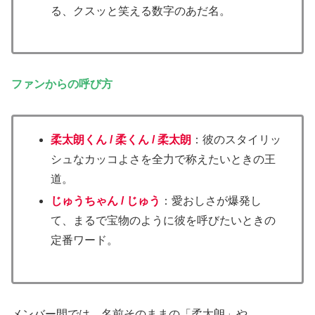
る、クスッと笑える数字のあだ名。
ファンからの呼び方
柔太朗くん / 柔くん / 柔太朗
：彼のスタイリッ
シュなカッコよさを全力で称えたいときの王
道。
じゅうちゃん / じゅう
：愛おしさが爆発し
て、まるで宝物のように彼を呼びたいときの
定番ワード。
メンバー間では、名前そのままの「柔太朗」や、