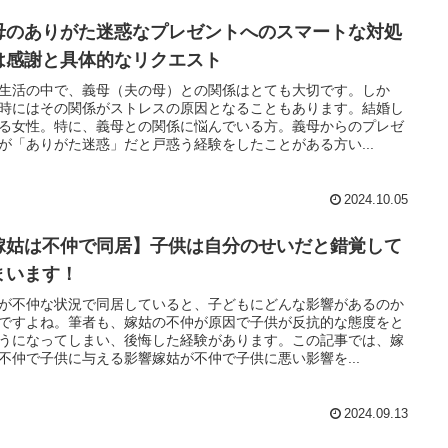
母のありがた迷惑なプレゼントへのスマートな対処
は感謝と具体的なリクエスト
生活の中で、義母（夫の母）との関係はとても大切です。しか
時にはその関係がストレスの原因となることもあります。結婚し
る女性。特に、義母との関係に悩んでいる方。義母からのプレゼ
が「ありがた迷惑」だと戸惑う経験をしたことがある方い...
2024.10.05
嫁姑は不仲で同居】子供は自分のせいだと錯覚して
まいます！
が不仲な状況で同居していると、子どもにどんな影響があるのか
ですよね。筆者も、嫁姑の不仲が原因で子供が反抗的な態度をと
うになってしまい、後悔した経験があります。この記事では、嫁
不仲で子供に与える影響嫁姑が不仲で子供に悪い影響を...
2024.09.13