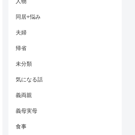
人物
同居+悩み
夫婦
帰省
未分類
気になる話
義両親
義母実母
食事