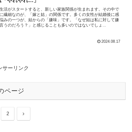
は「やれやれ…」
生活がスタートすると、新しい家族関係が生まれます。その中で
に繊細なのが、「嫁と姑」の関係です。多くの女性が結婚後に感
悩みの一つが、姑からの「嫌味」です。「なぜ姑は私に対して嫌
言うのだろう？」と感じることも多いのではないでしょ...
2024.08.17
ンサーリンク
のページ
次
2
へ