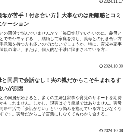
2024.11.17
義母が苦手！付き合い方】大事なのは距離感とコミ
ニケーション
との関係で悩んでいませんか？「毎日笑顔でいたいのに、義母と
とでモヤモヤする…」結婚して家庭を持ち、義母との付き合い方
手意識を持つ方も多いのではないでしょうか。特に、育児や家事
値観の違い、または、個人的な干渉に悩まされている方...
2024.10.30
母と同居で会話なし！実の親だからこそ生まれるす
違いが原因
との同居が始まると、多くの主婦は家事や育児のサポートを期待
かもしれません。しかし、現実はそう簡単ではありません。実母
同居生活で「会話がない」という悩みを抱えている方も少なくな
ずです。実母だからこそ言葉にしなくてもわかり合える...
2024.10.08